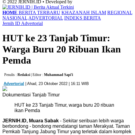
© 2022 JERNIH.ID • Developed by
HOME
BERITA TERBARU
KHAZANAH ISLAM
REGIONAL
NASIONAL
ADVERTORIAL
INDEKS BERITA
Jernih ID
Advertorial
HUT ke 23 Tanjab Timur:
Warga Buru 20 Ribuan Ikan
Pemda
Penulis :
Redaksi
| Editor :
Muhammad Sapi'i
Advertorial
| Ahad, 23 Oktober 2022 | 16:11 WIB
Dokumentasi Tanjab Timur
HUT ke 23 Tanjab Timur, warga buru 20 ribuan
ikan Pemda
JERNIH.ID, Muara Sabak
- Sekitar seribuan lebih warga
berbondong - bondong mendatangi taman Merakyat. Taman
Pemkab Tanjung Jabung Timur yang terletak dalam komplek