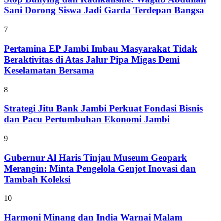
Sani Dorong Siswa Jadi Garda Terdepan Bangsa
7
Pertamina EP Jambi Imbau Masyarakat Tidak
Beraktivitas di Atas Jalur Pipa Migas Demi
Keselamatan Bersama
8
Strategi Jitu Bank Jambi Perkuat Fondasi Bisnis
dan Pacu Pertumbuhan Ekonomi Jambi
9
Gubernur Al Haris Tinjau Museum Geopark
Merangin: Minta Pengelola Genjot Inovasi dan
Tambah Koleksi
10
Harmoni Minang dan India Warnai Malam