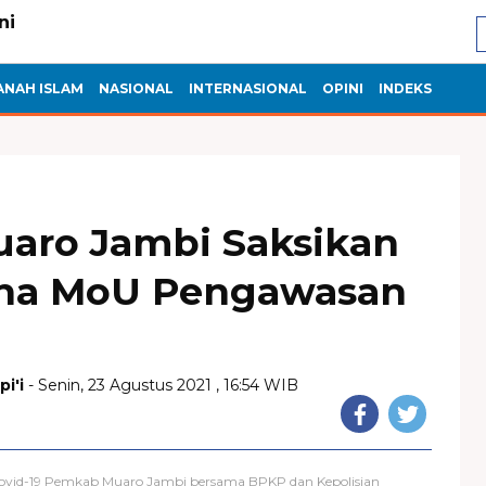
ANAH ISLAM
NASIONAL
INTERNASIONAL
OPINI
INDEKS
aro Jambi Saksikan
na MoU Pengawasan
i'i
- Senin, 23 Agustus 2021 , 16:54 WIB