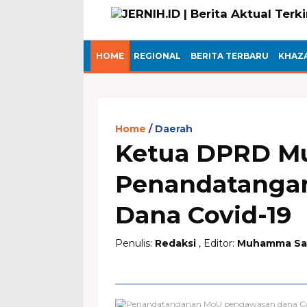
HOME
REGIONAL
BERITA TERBARU
KHAZ
Home
Daerah
Ketua DPRD Mu
Penandatanga
Dana Covid-19
Penulis:
Redaksi
, Editor:
Muhamma Sap