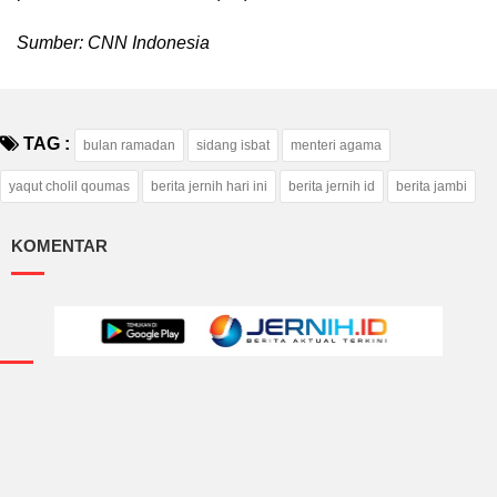
Sumber: CNN Indonesia
TAG :
bulan ramadan
sidang isbat
menteri agama
yaqut cholil qoumas
berita jernih hari ini
berita jernih id
berita jambi
KOMENTAR