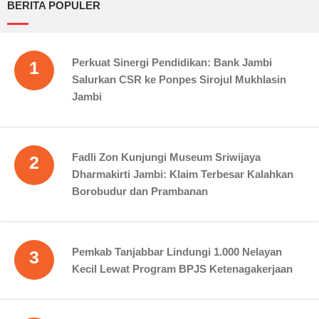
BERITA POPULER
Perkuat Sinergi Pendidikan: Bank Jambi
1
Salurkan CSR ke Ponpes Sirojul Mukhlasin
Jambi
Fadli Zon Kunjungi Museum Sriwijaya
2
Dharmakirti Jambi: Klaim Terbesar Kalahkan
Borobudur dan Prambanan
Pemkab Tanjabbar Lindungi 1.000 Nelayan
3
Kecil Lewat Program BPJS Ketenagakerjaan