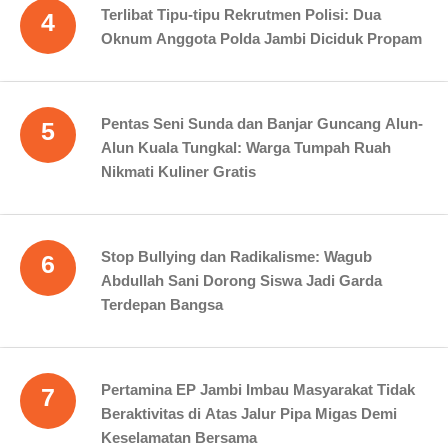
Terlibat Tipu-tipu Rekrutmen Polisi: Dua
4
Oknum Anggota Polda Jambi Diciduk Propam
Pentas Seni Sunda dan Banjar Guncang Alun-
5
Alun Kuala Tungkal: Warga Tumpah Ruah
Nikmati Kuliner Gratis
Stop Bullying dan Radikalisme: Wagub
6
Abdullah Sani Dorong Siswa Jadi Garda
Terdepan Bangsa
Pertamina EP Jambi Imbau Masyarakat Tidak
7
Beraktivitas di Atas Jalur Pipa Migas Demi
Keselamatan Bersama