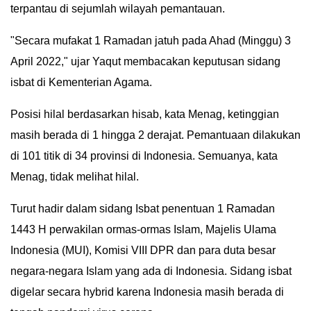
terpantau di sejumlah wilayah pemantauan.
IN
DEPTH
"Secara mufakat 1 Ramadan jatuh pada Ahad (Minggu) 3
April 2022," ujar Yaqut membacakan keputusan sidang
OPINI
isbat di Kementerian Agama.
INFOGRAFIS
Posisi hilal berdasarkan hisab, kata Menag, ketinggian
masih berada di 1 hingga 2 derajat. Pemantuaan dilakukan
ADVERTORIAL
di 101 titik di 34 provinsi di Indonesia. Semuanya, kata
INDEKS
Menag, tidak melihat hilal.
BERITA
Turut hadir dalam sidang Isbat penentuan 1 Ramadan
1443 H perwakilan ormas-ormas Islam, Majelis Ulama
Indonesia (MUI), Komisi VIII DPR dan para duta besar
negara-negara Islam yang ada di Indonesia. Sidang isbat
digelar secara hybrid karena Indonesia masih berada di