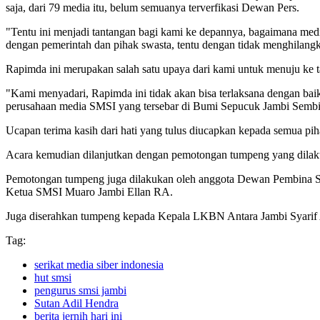
saja, dari 79 media itu, belum semuanya terverfikasi Dewan Pers.
"Tentu ini menjadi tantangan bagi kami ke depannya, bagaimana med
dengan pemerintah dan pihak swasta, tentu dengan tidak menghilangk
Rapimda ini merupakan salah satu upaya dari kami untuk menuju ke ta
"Kami menyadari, Rapimda ini tidak akan bisa terlaksana dengan bai
perusahaan media SMSI yang tersebar di Bumi Sepucuk Jambi Sembil
Ucapan terima kasih dari hati yang tulus diucapkan kepada semua 
Acara kemudian dilanjutkan dengan pemotongan tumpeng yang dila
Pemotongan tumpeng juga dilakukan oleh anggota Dewan Pembina S
Ketua SMSI Muaro Jambi Ellan RA.
Juga diserahkan tumpeng kepada Kepala LKBN Antara Jambi Syarif 
Tag:
serikat media siber indonesia
hut smsi
pengurus smsi jambi
Sutan Adil Hendra
berita jernih hari ini