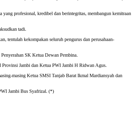
 yang profesional, kredibel dan berintegritas, membangun kemitraan
aksudkan tadi.
akan, tentulah kekompakan seluruh pengurus dan perusahaan-
dan Penyerahan SK Ketua Dewan Pembina.
I Provinsi Jambi dan Ketua PWI Jambi H Ridwan Agus.
asing-masing Ketua SMSI Tanjab Barat Ikmal Mardiansyah dan
I Jambi Bus Syafrizal. (*)