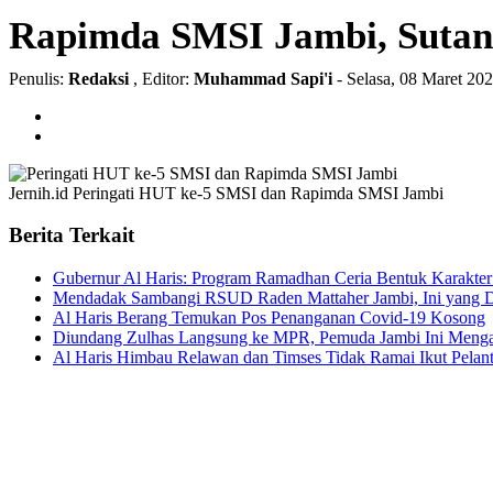
Rapimda SMSI Jambi, Sutan 
Penulis:
Redaksi
, Editor:
Muhammad Sapi'i
- Selasa, 08 Maret 20
Jernih.id
Peringati HUT ke-5 SMSI dan Rapimda SMSI Jambi
Berita Terkait
Gubernur Al Haris: Program Ramadhan Ceria Bentuk Karakter 
Mendadak Sambangi RSUD Raden Mattaher Jambi, Ini yang D
Al Haris Berang Temukan Pos Penanganan Covid-19 Kosong
Diundang Zulhas Langsung ke MPR, Pemuda Jambi Ini Meng
Al Haris Himbau Relawan dan Timses Tidak Ramai Ikut Pelant