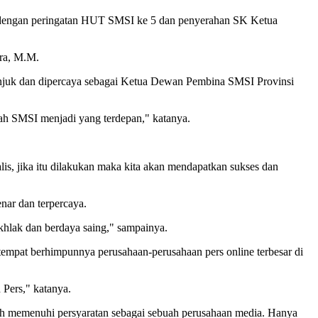
i dengan peringatan HUT SMSI ke 5 dan penyerahan SK Ketua
dra, M.M.
juk dan dipercaya sebagai Ketua Dewan Pembina SMSI Provinsi
ah SMSI menjadi yang terdepan," katanya.
lis, jika itu dilakukan maka kita akan mendapatkan sukses dan
nar dan terpercaya.
khlak dan berdaya saing," sampainya.
empat berhimpunnya perusahaan-perusahaan pers online terbesar di
 Pers," katanya.
dah memenuhi persyaratan sebagai sebuah perusahaan media. Hanya