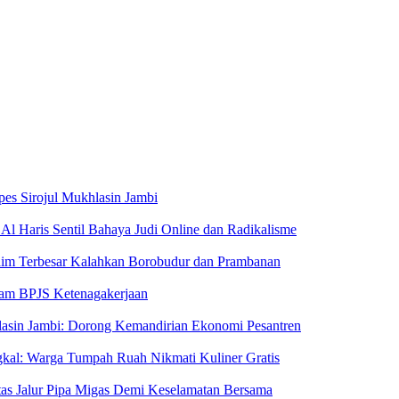
pes Sirojul Mukhlasin Jambi
Al Haris Sentil Bahaya Judi Online dan Radikalisme
aim Terbesar Kalahkan Borobudur dan Prambanan
ram BPJS Ketenagakerjaan
hlasin Jambi: Dorong Kemandirian Ekonomi Pesantren
kal: Warga Tumpah Ruah Nikmati Kuliner Gratis
Atas Jalur Pipa Migas Demi Keselamatan Bersama