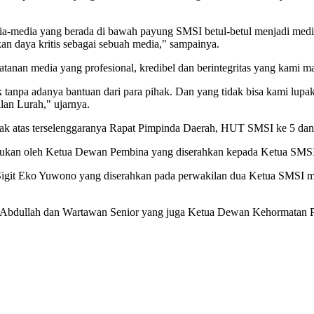
ia-media yang berada di bawah payung SMSI betul-betul menjadi media
an daya kritis sebagai sebuah media," sampainya.
tanan media yang profesional, kredibel dan berintegritas yang kami m
k tanpa adanya bantuan dari para pihak. Dan yang tidak bisa kami lup
an Lurah," ujarnya.
pihak atas terselenggaranya Rapat Pimpinda Daerah, HUT SMSI ke 5 
kukan oleh Ketua Dewan Pembina yang diserahkan kepada Ketua SMS
igit Eko Yuwono yang diserahkan pada perwakilan dua Ketua SMSI m
Abdullah dan Wartawan Senior yang juga Ketua Dewan Kehormatan PW