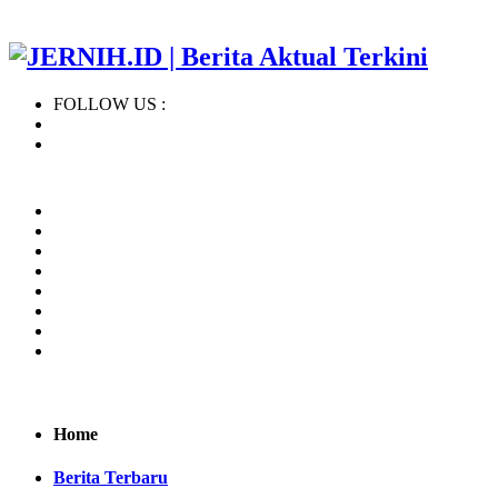
FOLLOW US :
Home
Regional
BERITA TERBARU
KHAZANAH ISLAM
NASIONAL
INTERNASIONAL
OPINI
INDEKS
Home
Berita Terbaru