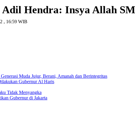
Adil Hendra: Insya Allah S
22 , 16:59 WIB
Generasi Muda Jujur, Berani, Amanah dan Berintegritas
ilakukan Gubernur Al Haris
aku Tidak Menyangka
ikan Gubernur di Jakarta