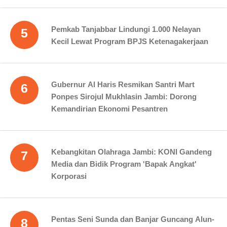
Pemkab Tanjabbar Lindungi 1.000 Nelayan
5
Kecil Lewat Program BPJS Ketenagakerjaan
Gubernur Al Haris Resmikan Santri Mart
6
Ponpes Sirojul Mukhlasin Jambi: Dorong
Kemandirian Ekonomi Pesantren
Kebangkitan Olahraga Jambi: KONI Gandeng
7
Media dan Bidik Program 'Bapak Angkat'
Korporasi
Pentas Seni Sunda dan Banjar Guncang Alun-
8