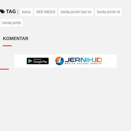
TAG :
fasha
SKK MIGAS
berita jernih hari ini
berita jernih id
berita jambi
KOMENTAR