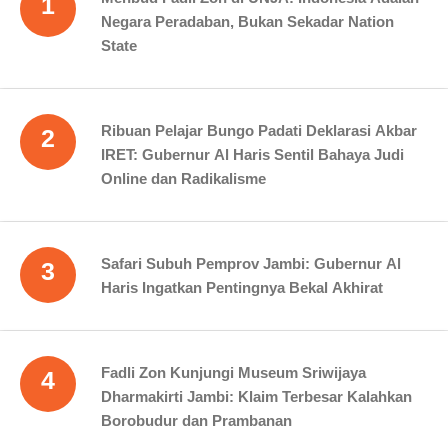
1
Negara Peradaban, Bukan Sekadar Nation
State
Ribuan Pelajar Bungo Padati Deklarasi Akbar
2
IRET: Gubernur Al Haris Sentil Bahaya Judi
Online dan Radikalisme
Safari Subuh Pemprov Jambi: Gubernur Al
3
Haris Ingatkan Pentingnya Bekal Akhirat
Fadli Zon Kunjungi Museum Sriwijaya
4
Dharmakirti Jambi: Klaim Terbesar Kalahkan
Borobudur dan Prambanan