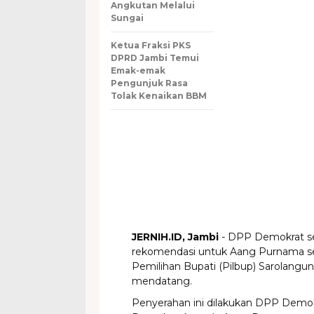
Angkutan Melalui
Sungai
Ketua Fraksi PKS
DPRD Jambi Temui
Emak-emak
Pengunjuk Rasa
Tolak Kenaikan BBM
JERNIH.ID, Jambi
- DPP Demokrat s
rekomendasi untuk Aang Purnama seb
Pemilihan Bupati (Pilbup) Sarolang
mendatang.
Penyerahan ini dilakukan DPP Demo