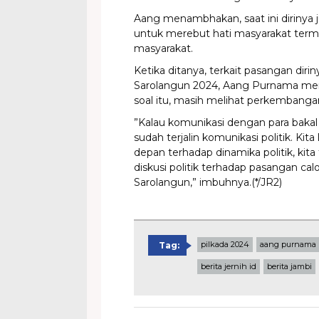
Aang menambhakan, saat ini dirinya 
untuk merebut hati masyarakat ter
masyarakat.
Ketika ditanya, terkait pasangan diri
Sarolangun 2024, Aang Purnama me
soal itu, masih melihat perkembanga
”Kalau komunikasi dengan para bakal 
sudah terjalin komunikasi politik. Ki
depan terhadap dinamika politik, kita
diskusi politik terhadap pasangan cal
Sarolangun,” imbuhnya.(*/JR2)
pilkada 2024
aang purnama
Tag:
berita jernih id
berita jambi