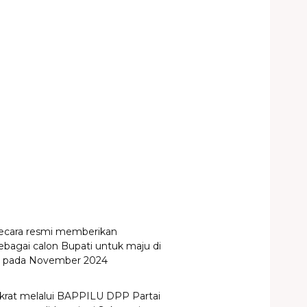
ecara resmi memberikan
agai calon Bupati untuk maju di
un pada November 2024
krat melalui BAPPILU DPP Partai