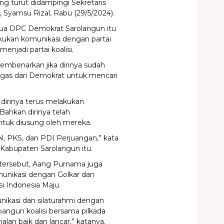
 turut didampingi Sekretaris
 Syamsu Rizal, Rabu (29/5/2024).
a DPC Demokrat Sarolangun itu
akukan komunikasi dengan partai
jadi partai koalisi.
embenarkan jika dirinya sudah
gas dari Demokrat untuk mencari
 dirinya terus melakukan
 Bahkan dirinya telah
untuk diusung oleh mereka.
, PKS, dan PDI Perjuangan,” kata
Kabupaten Sarolangun itu.
 tersebut, Aang Purnama juga
munikasi dengan Golkar dan
i Indonesia Maju.
nikasi dan silaturahmi dengan
ngun koalisi bersama pilkada
an baik dan lancar,” katanya.