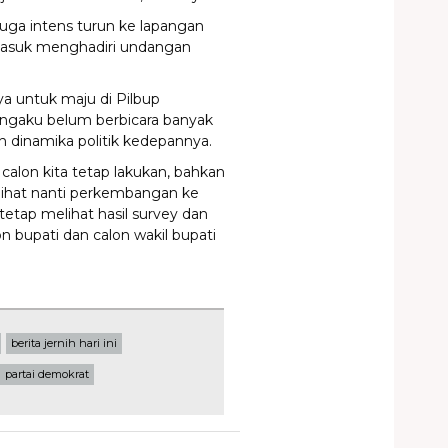
juga intens turun ke lapangan
masuk menghadiri undangan
nya untuk maju di Pilbup
ngaku belum berbicara banyak
n dinamika politik kedepannya.
calon kita tetap lakukan, bahkan
ta lihat nanti perkembangan ke
 tetap melihat hasil survey dan
on bupati dan calon wakil bupati
berita jernih hari ini
partai demokrat