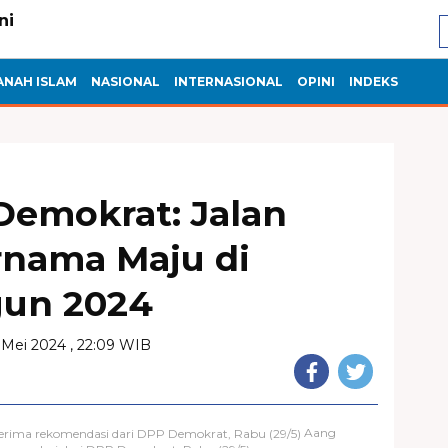
ANAH ISLAM
NASIONAL
INTERNASIONAL
OPINI
INDEKS
emokrat: Jalan
rnama Maju di
gun 2024
 Mei 2024 , 22:09 WIB
Aang