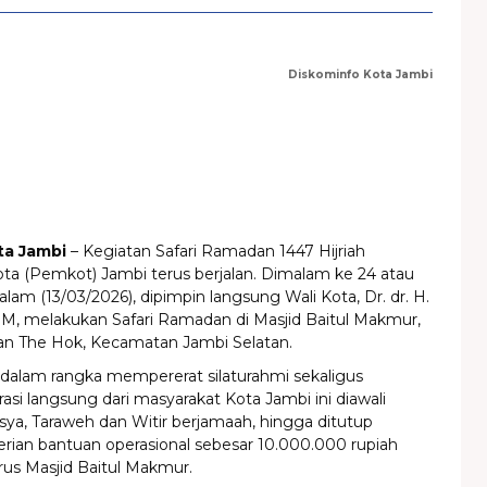
Diskominfo Kota Jambi
ta Jambi
– Kegiatan Safari Ramadan 1447 Hijriah
ta (Pemkot) Jambi terus berjalan. Dimalam ke 24 atau
am (13/03/2026), dipimpin langsung Wali Kota, Dr. dr. H.
.M, melakukan Safari Ramadan di Masjid Baitul Makmur,
han The Hok, Kecamatan Jambi Selatan.
 dalam rangka mempererat silaturahmi sekaligus
asi langsung dari masyarakat Kota Jambi ini diawali
sya, Taraweh dan Witir berjamaah, hingga ditutup
ian bantuan operasional sebesar 10.000.000 rupiah
us Masjid Baitul Makmur.