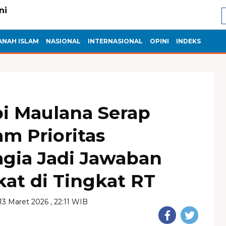
ANAH ISLAM
NASIONAL
INTERNASIONAL
OPINI
INDEKS
i Maulana Serap
am Prioritas
ia Jadi Jawaban
at di Tingkat RT
13 Maret 2026 , 22:11 WIB