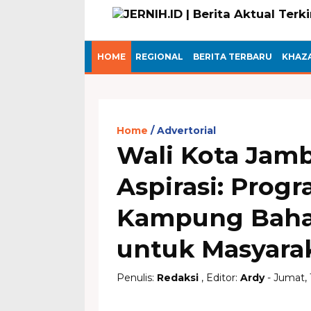
HOME
REGIONAL
BERITA TERBARU
KHAZ
Home
Advertorial
Wali Kota Jamb
Aspirasi: Progr
Kampung Bahag
untuk Masyarak
Penulis:
Redaksi
, Editor:
Ardy
- Jumat, 