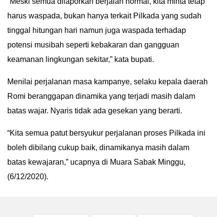
“Meski semua dilaporkan berjalan normal, kita minta tetap
harus waspada, bukan hanya terkait Pilkada yang sudah
tinggal hitungan hari namun juga waspada terhadap
potensi musibah seperti kebakaran dan gangguan
keamanan lingkungan sekitar,” kata bupati.
Menilai perjalanan masa kampanye, selaku kepala daerah
Romi beranggapan dinamika yang terjadi masih dalam
batas wajar. Nyaris tidak ada gesekan yang berarti.
“Kita semua patut bersyukur perjalanan proses Pilkada ini
boleh dibilang cukup baik, dinamikanya masih dalam
batas kewajaran,” ucapnya di Muara Sabak Minggu,
(6/12/2020).