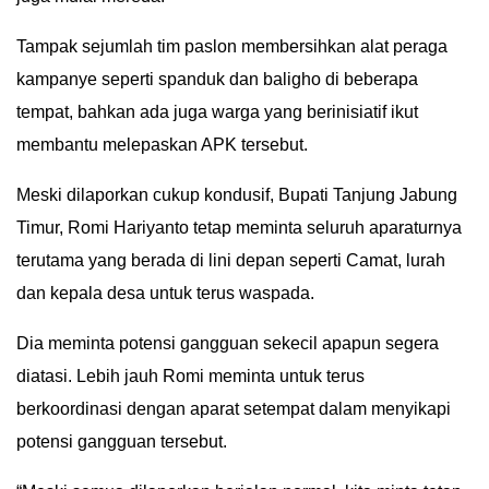
IN
Tampak sejumlah tim paslon membersihkan alat peraga
DEPTH
kampanye seperti spanduk dan baligho di beberapa
OPINI
tempat, bahkan ada juga warga yang berinisiatif ikut
membantu melepaskan APK tersebut.
INFOGRAFIS
Meski dilaporkan cukup kondusif, Bupati Tanjung Jabung
ADVERTORIAL
Timur, Romi Hariyanto tetap meminta seluruh aparaturnya
terutama yang berada di lini depan seperti Camat, lurah
INDEKS
dan kepala desa untuk terus waspada.
BERITA
Dia meminta potensi gangguan sekecil apapun segera
diatasi. Lebih jauh Romi meminta untuk terus
berkoordinasi dengan aparat setempat dalam menyikapi
potensi gangguan tersebut.