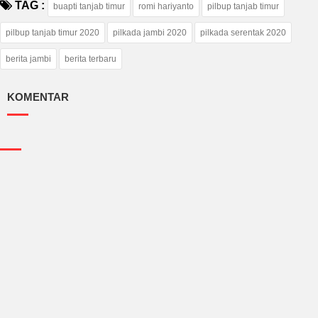
TAG :
buapti tanjab timur
romi hariyanto
pilbup tanjab timur
pilbup tanjab timur 2020
pilkada jambi 2020
pilkada serentak 2020
berita jambi
berita terbaru
KOMENTAR