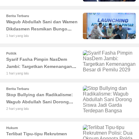
Berita Terbaru
Wagub Abdullah Sani dan Wamen
Dikdasmen Resmikan Bungo
Pintar: Dorong Digitalisasi
1 hari yang lalu
Pendidikan Jambi
Politik
Syarif Fasha Pimpin NasDem
Jambi: Targetkan Kemenangan
Besar di Pemilu 2029
1 hari yang lalu
Berita Terbaru
Stop Bullying dan Radikalisme:
Wagub Abdullah Sani Dorong
Siswa Jadi Garda Terdepan
2 hari yang lalu
Bangsa
Hukum
Terlibat Tipu-tipu Rekrutmen