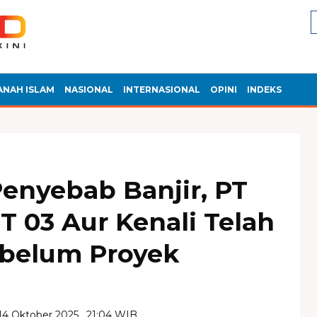
ANAH ISLAM
NASIONAL
INTERNASIONAL
OPINI
INDEKS
Penyebab Banjir, PT
RT 03 Aur Kenali Telah
ebelum Proyek
 14 Oktober 2025 , 21:04 WIB