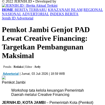
© 2022 JERNIH.ID • Developed by
HOME
BERITA TERBARU
KHAZANAH ISLAM
REGIONAL
NASIONAL
ADVERTORIAL
INDEKS BERITA
Jernih ID
Advertorial
Pemkot Jambi Genjot PAD
Lewat Creative Financing:
Targetkan Pembangunan
Maksimal
Penulis :
Redaksi
| Editor :
Ardy
Advertorial
| Jumat, 03 Juli 2026 | 18:59 WIB
Pemkot Jambi
Workshop tata kelola keuangan Pemerintah
Daerah melalui Creative Financing
JERNIH.ID, KOTA ​JAMBI
– Pemerintah Kota (Pemkot)