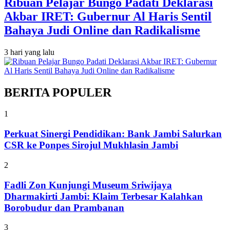
Ribuan Pelajar Bungo Padati Deklarasi
Akbar IRET: Gubernur Al Haris Sentil
Bahaya Judi Online dan Radikalisme
3 hari yang lalu
BERITA POPULER
1
Perkuat Sinergi Pendidikan: Bank Jambi Salurkan
CSR ke Ponpes Sirojul Mukhlasin Jambi
2
Fadli Zon Kunjungi Museum Sriwijaya
Dharmakirti Jambi: Klaim Terbesar Kalahkan
Borobudur dan Prambanan
3