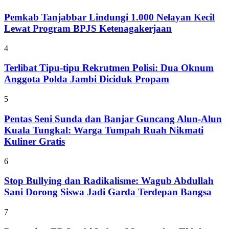
Pemkab Tanjabbar Lindungi 1.000 Nelayan Kecil
Lewat Program BPJS Ketenagakerjaan
4
Terlibat Tipu-tipu Rekrutmen Polisi: Dua Oknum
Anggota Polda Jambi Diciduk Propam
5
Pentas Seni Sunda dan Banjar Guncang Alun-Alun
Kuala Tungkal: Warga Tumpah Ruah Nikmati
Kuliner Gratis
6
Stop Bullying dan Radikalisme: Wagub Abdullah
Sani Dorong Siswa Jadi Garda Terdepan Bangsa
7