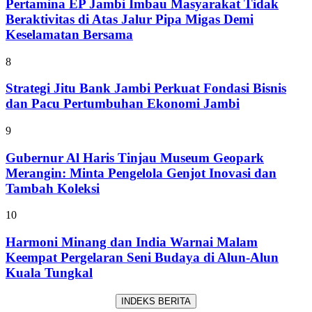
Pertamina EP Jambi Imbau Masyarakat Tidak
Beraktivitas di Atas Jalur Pipa Migas Demi
Keselamatan Bersama
8
Strategi Jitu Bank Jambi Perkuat Fondasi Bisnis
dan Pacu Pertumbuhan Ekonomi Jambi
9
Gubernur Al Haris Tinjau Museum Geopark
Merangin: Minta Pengelola Genjot Inovasi dan
Tambah Koleksi
10
Harmoni Minang dan India Warnai Malam
Keempat Pergelaran Seni Budaya di Alun-Alun
Kuala Tungkal
INDEKS BERITA