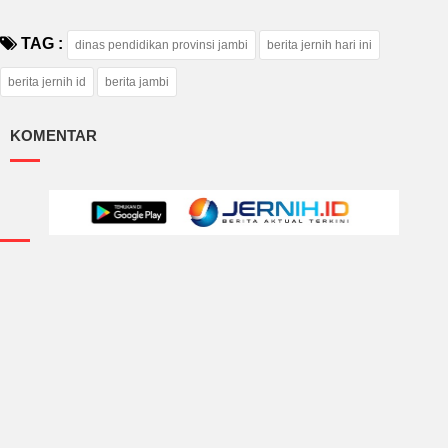
TAG :
dinas pendidikan provinsi jambi
berita jernih hari ini
berita jernih id
berita jambi
KOMENTAR