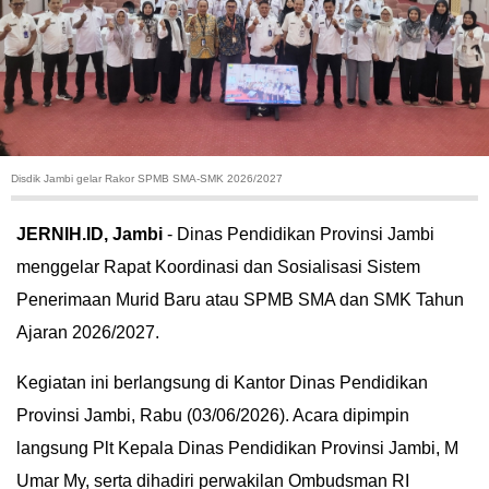
HUKUM
KRIMINAL
KHAZANAH
Disdik Jambi gelar Rakor SPMB SMA-SMK 2026/2027
LEISUR
JERNIH.ID, Jambi
- Dinas Pendidikan Provinsi Jambi
TEKNOLOGI
menggelar Rapat Koordinasi dan Sosialisasi Sistem
Penerimaan Murid Baru atau SPMB SMA dan SMK Tahun
OTOMOTIF
Ajaran 2026/2027.
OLAHRAGA
Kegiatan ini berlangsung di Kantor Dinas Pendidikan
HIBURAN
Provinsi Jambi, Rabu (03/06/2026). Acara dipimpin
langsung Plt Kepala Dinas Pendidikan Provinsi Jambi, M
GALLERY
Umar My, serta dihadiri perwakilan Ombudsman RI