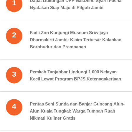
Dapat Dukungan DPP NasDem: Syarif Fasha
1
Nyatakan Siap Maju di Pilgub Jambi
Fadli Zon Kunjungi Museum Sriwijaya
2
Dharmakirti Jambi: Klaim Terbesar Kalahkan
Borobudur dan Prambanan
Pemkab Tanjabbar Lindungi 1.000 Nelayan
3
Kecil Lewat Program BPJS Ketenagakerjaan
Pentas Seni Sunda dan Banjar Guncang Alun-
4
Alun Kuala Tungkal: Warga Tumpah Ruah
Nikmati Kuliner Gratis