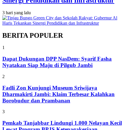
Sinergi Pendidikan dan Infrastruktur
3 hari yang lalu
BERITA POPULER
1
Dapat Dukungan DPP NasDem: Syarif Fasha
Nyatakan Siap Maju di Pilgub Jambi
2
Fadli Zon Kunjungi Museum Sriwijaya
Dharmakirti Jambi: Klaim Terbesar Kalahkan
Borobudur dan Prambanan
3
Pemkab Tanjabbar Lindungi 1.000 Nelayan Kecil
Lewat Program BPJS Ketenagakerjaan