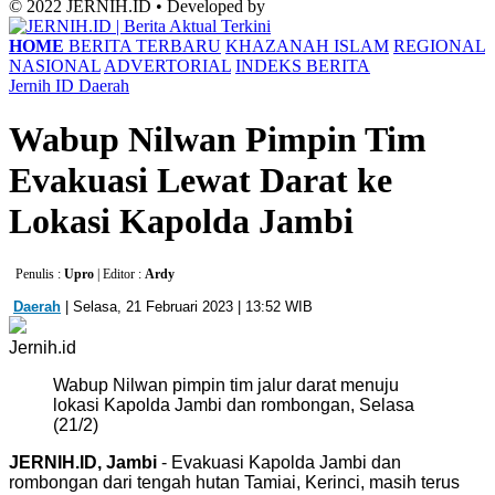
© 2022 JERNIH.ID • Developed by
HOME
BERITA TERBARU
KHAZANAH ISLAM
REGIONAL
NASIONAL
ADVERTORIAL
INDEKS BERITA
Jernih ID
Daerah
Wabup Nilwan Pimpin Tim
Evakuasi Lewat Darat ke
Lokasi Kapolda Jambi
Penulis :
Upro
| Editor :
Ardy
Daerah
| Selasa, 21 Februari 2023 | 13:52 WIB
Jernih.id
Wabup Nilwan pimpin tim jalur darat menuju
lokasi Kapolda Jambi dan rombongan, Selasa
(21/2)
JERNIH.ID, Jambi
- Evakuasi Kapolda Jambi dan
rombongan dari tengah hutan Tamiai, Kerinci, masih terus