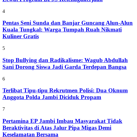
4
Pentas Seni Sunda dan Banjar Guncang Alun-Alun
Kuala Tungkal: Warga Tumpah Ruah Nikmati
Kuliner Gratis
5
Stop Bullying dan Radikalisme: Wagub Abdullah
Sani Dorong Siswa Jadi Garda Terdepan Bangsa
6
Terlibat Tipu-tipu Rekrutmen Polisi: Dua Oknum
Anggota Polda Jambi Diciduk Propam
7
Pertamina EP Jambi Imbau Masyarakat Tidak
Beraktivitas di Atas Jalur Pipa Migas Demi
Keselamatan Bersama