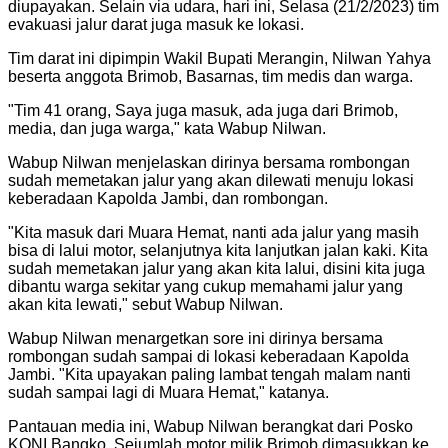
diupayakan. Selain via udara, hari ini, Selasa (21/2/2023) tim
evakuasi jalur darat juga masuk ke lokasi.
Tim darat ini dipimpin Wakil Bupati Merangin, Nilwan Yahya
beserta anggota Brimob, Basarnas, tim medis dan warga.
"Tim 41 orang, Saya juga masuk, ada juga dari Brimob,
media, dan juga warga," kata Wabup Nilwan.
Wabup Nilwan menjelaskan dirinya bersama rombongan
sudah memetakan jalur yang akan dilewati menuju lokasi
keberadaan Kapolda Jambi, dan rombongan.
"Kita masuk dari Muara Hemat, nanti ada jalur yang masih
bisa di lalui motor, selanjutnya kita lanjutkan jalan kaki. Kita
sudah memetakan jalur yang akan kita lalui, disini kita juga
dibantu warga sekitar yang cukup memahami jalur yang
akan kita lewati," sebut Wabup Nilwan.
Wabup Nilwan menargetkan sore ini dirinya bersama
rombongan sudah sampai di lokasi keberadaan Kapolda
Jambi. "Kita upayakan paling lambat tengah malam nanti
sudah sampai lagi di Muara Hemat," katanya.
Pantauan media ini, Wabup Nilwan berangkat dari Posko
KONI Bangko. Sejumlah motor milik Brimob dimasukkan ke